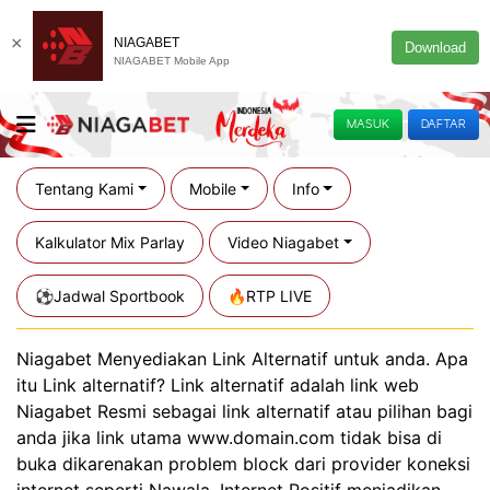
×
NIAGABET
Download
NIAGABET Mobile App
MASUK
DAFTAR
Tentang Kami
Mobile
Info
Kalkulator Mix Parlay
Video Niagabet
⚽️Jadwal Sportbook
🔥RTP LIVE
Niagabet Menyediakan Link Alternatif untuk anda. Apa
itu Link alternatif? Link alternatif adalah link web
Niagabet Resmi sebagai link alternatif atau pilihan bagi
anda jika link utama www.domain.com tidak bisa di
buka dikarenakan problem block dari provider koneksi